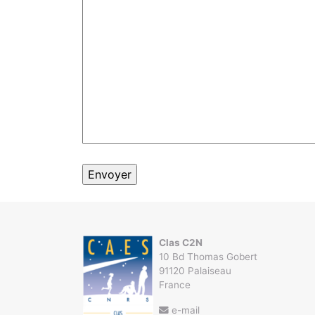
Clas C2N
10 Bd Thomas Gobert
91120 Palaiseau
France
e-mail