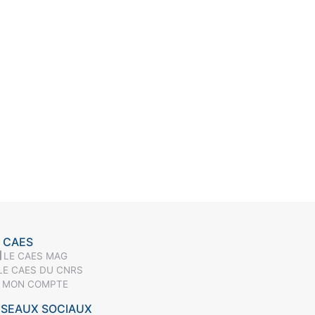
 CAES
LE CAES MAG
LE CAES DU CNRS
MON COMPTE
ÉSEAUX SOCIAUX