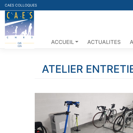
Skip
CAES COLLOQUES
to
content
ACCUEIL
ACTUALITES
A
ATELIER ENTRETI