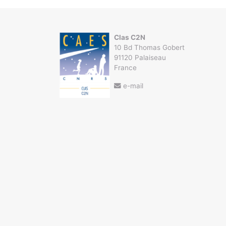
Clas C2N
10 Bd Thomas Gobert
91120 Palaiseau
France
e-mail