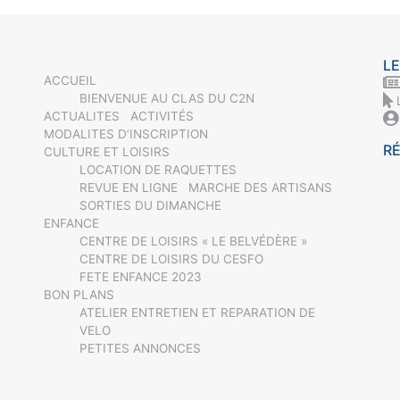
LE
ACCUEIL
BIENVENUE AU CLAS DU C2N
ACTUALITES
ACTIVITÉS
MODALITES D’INSCRIPTION
R
CULTURE ET LOISIRS
LOCATION DE RAQUETTES
REVUE EN LIGNE
MARCHE DES ARTISANS
SORTIES DU DIMANCHE
ENFANCE
CENTRE DE LOISIRS « LE BELVÉDÈRE »
CENTRE DE LOISIRS DU CESFO
FETE ENFANCE 2023
BON PLANS
ATELIER ENTRETIEN ET REPARATION DE
VELO
PETITES ANNONCES