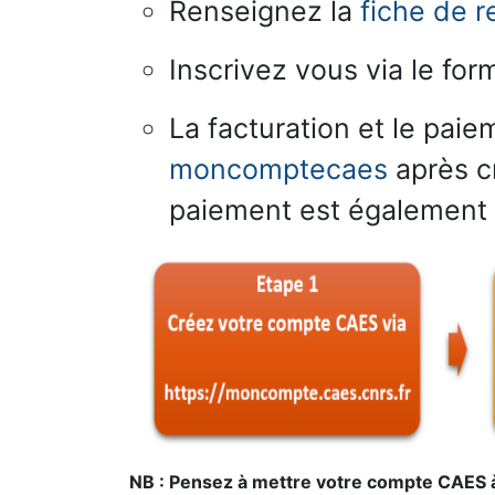
Renseignez la
fiche de 
Inscrivez vous via le form
La facturation et le paie
moncomptecaes
après cr
paiement est également 
NB : Pensez à mettre votre compte CAES 