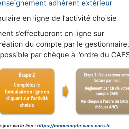
renseignement adhérent extérieur
ulaire en ligne de l’activité choisie
ment s’effectueront en ligne sur
éation du compte par le gestionnaire
possible par chèque à l’ordre du CAE
à jour
via le lien :
https://moncompte.caes.cnrs.fr