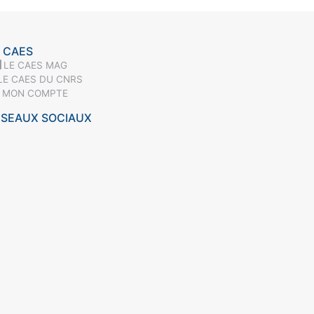
 CAES
LE CAES MAG
LE CAES DU CNRS
MON COMPTE
ÉSEAUX SOCIAUX