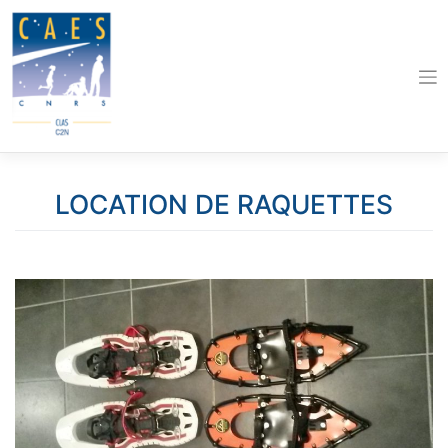
Skip
to
content
LOCATION DE RAQUETTES