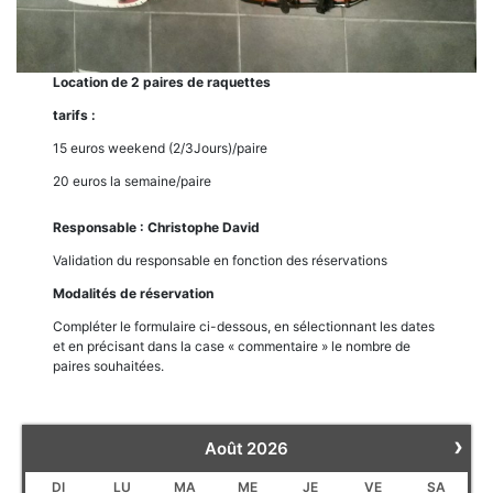
Location de 2 paires de raquettes
tarifs :
15 euros weekend (2/3Jours)/paire
20 euros la semaine/paire
Responsable : Christophe David
Validation du responsable en fonction des réservations
Modalités de réservation
Compléter le formulaire ci-dessous, en sélectionnant les dates
et en précisant dans la case « commentaire » le nombre de
paires souhaitées.
›
Août
2026
DI
LU
MA
ME
JE
VE
SA