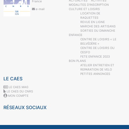
ACTUALITES
ACTIVITÉS
France
MODALITES D’INSCRIPTION
e-mail
CULTURE ET LOISIRS
LOCATION DE
RAQUETTES
REVUE EN LIGNE
MARCHE DES ARTISANS
SORTIES DU DIMANCHE
ENFANCE
CENTRE DE LOISIRS « LE
BELVÉDÈRE »
CENTRE DE LOISIRS DU
CESFO
FETE ENFANCE 2023
BON PLANS
ATELIER ENTRETIEN ET
REPARATION DE VELO
PETITES ANNONCES
LE CAES
LE CAES MAG
LE CAES DU CNRS
MON COMPTE
RÉSEAUX SOCIAUX