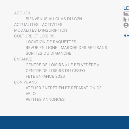
LE
ACCUEIL
BIENVENUE AU CLAS DU C2N
ACTUALITES
ACTIVITÉS
MODALITES D’INSCRIPTION
R
CULTURE ET LOISIRS
LOCATION DE RAQUETTES
REVUE EN LIGNE
MARCHE DES ARTISANS
SORTIES DU DIMANCHE
ENFANCE
CENTRE DE LOISIRS « LE BELVÉDÈRE »
CENTRE DE LOISIRS DU CESFO
FETE ENFANCE 2023
BON PLANS
ATELIER ENTRETIEN ET REPARATION DE
VELO
PETITES ANNONCES