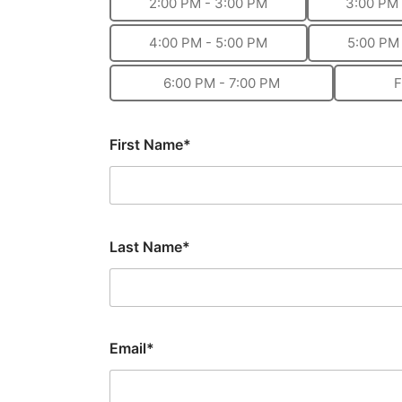
2:00 PM - 3:00 PM
3:00 PM 
4:00 PM - 5:00 PM
5:00 PM
6:00 PM - 7:00 PM
F
First Name*
Last Name*
Email*