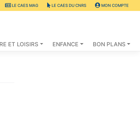
LE CAES MAG
LE CAES DU CNRS
MON COMPTE
RE ET LOISIRS
ENFANCE
BON PLANS