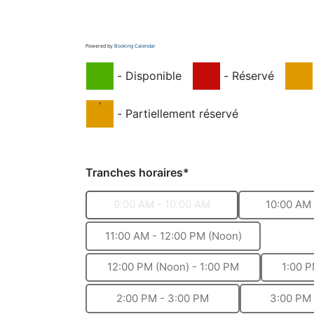
Powered by
Booking Calendar
-
Disponible
-
Réservé
·
-
Partiellement réservé
Tranches horaires*
9:00 AM - 10:00 AM
10:00 AM 
11:00 AM - 12:00 PM (Noon)
12:00 PM (Noon) - 1:00 PM
1:00 P
2:00 PM - 3:00 PM
3:00 PM 