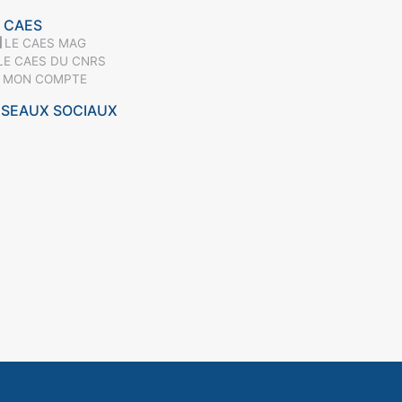
 CAES
LE CAES MAG
LE CAES DU CNRS
MON COMPTE
ÉSEAUX SOCIAUX